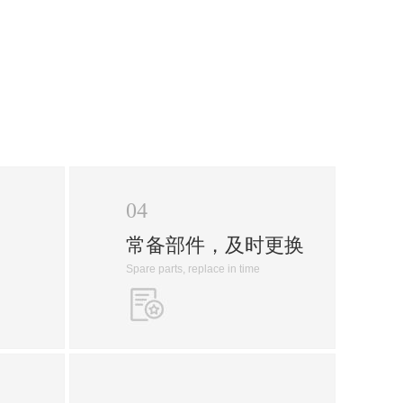
04
常备部件，及时更换
Spare parts, replace in time