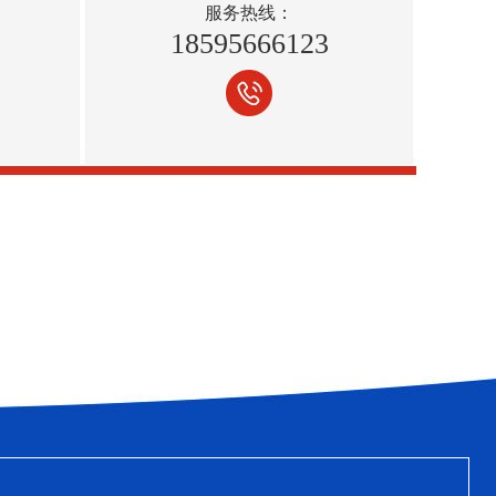
服务热线：
18595666123