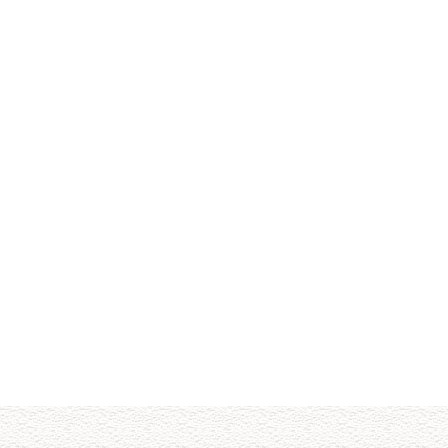
展飞机械专注