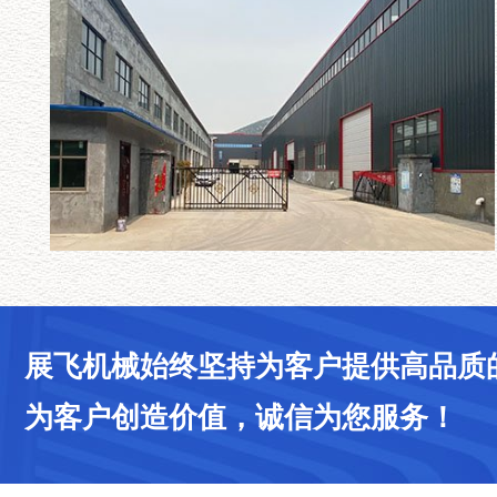
展飞机械始终坚持为客户提供高品质
为客户创造价值，诚信为您服务！