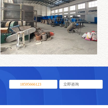
18595666123
立即咨询