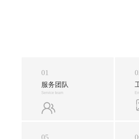
01
0
服务团队
Service team
En
05
0