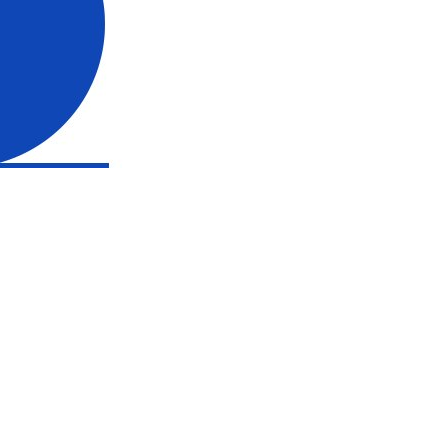
开云线上官网_开云（中国）
网站开云线
企业