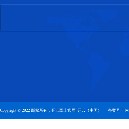
Copyright © 2022 版权所有：开云线上官网_开云（中国） 备案号：
网