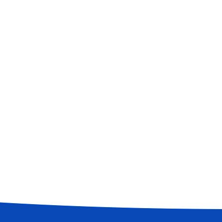
气力喷射泵
+
+
气化板技术升级 助力多行业物料输送效率提…
空气电加热市场
+
+
双轴加湿搅拌机：工业粉尘治理的高效利器
气化板技术创新
+
+
耐磨陶瓷复合管：工业管道领域的革新力量
新型库底双侧卸
+
+
新型气力输送泵助力工业生产效率大幅提升
​​软管泵技术革