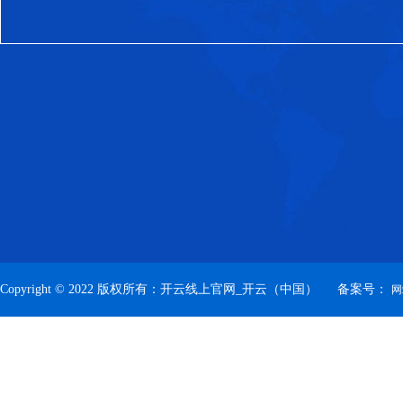
Copyright © 2022 版权所有：开云线上官网_开云（中国） 备案号：
网