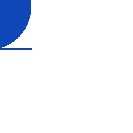
开云线上官网_开云（中国）
网站开云线
企业