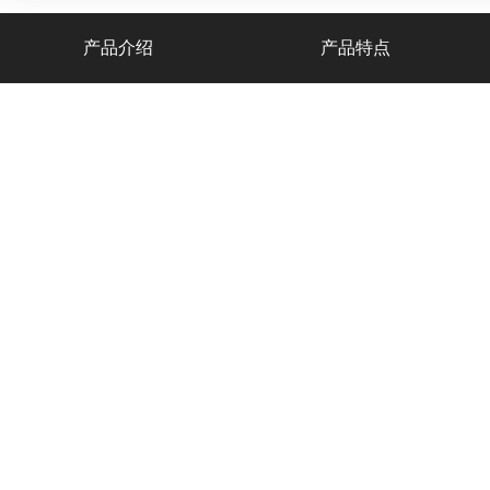
产品介绍
产品特点