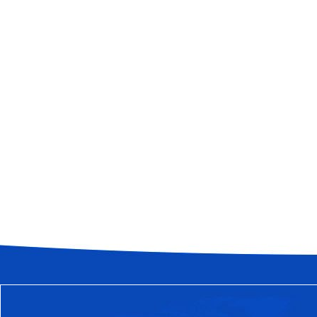
陶瓷耐磨弯头
+
+
气化板技术升级 助力多行业物料输送效率提…
空气电加热市场
+
+
双轴加湿搅拌机：工业粉尘治理的高效利器
气化板技术创新
+
+
耐磨陶瓷复合管：工业管道领域的革新力量
新型库底双侧卸
+
+
新型气力输送泵助力工业生产效率大幅提升
​​软管泵技术革