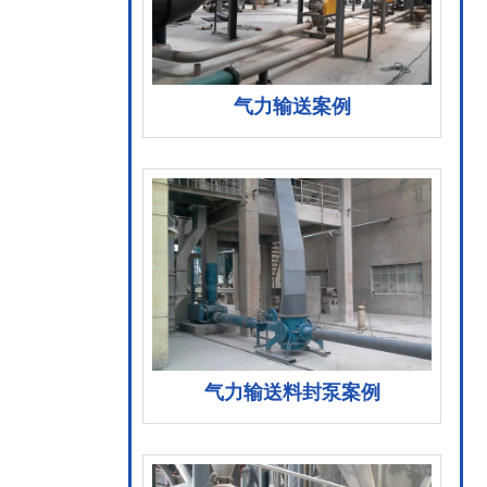
气力输送案例
输送当量长度
（m）
20--500
气力输送料封泵案例
20--500
20--500
20--500