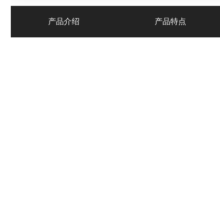
产品介绍
产品特点