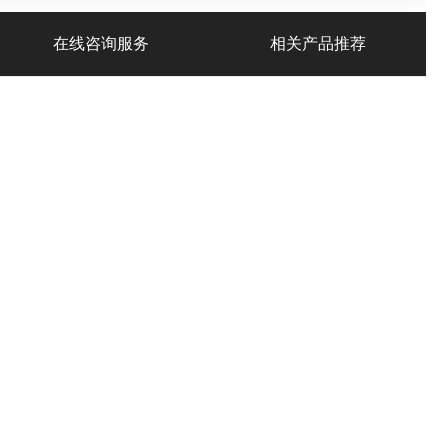
在线咨询服务
相关产品推荐
产品中心
PRODUCT
气力输送设备
粉体气力输送设备
料封泵
仓泵
气力输送泵
粉体输送泵
气力喷射泵
仓式输送泵
粉料输送泵
气力输送料封泵
粉体气力输送泵
粉煤灰输送泵
煤粉气力输送泵