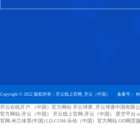
气力输送设备气流泵在水泥行业中
气流泵应用于水泥行业中，对稳定水
量、节约能耗、降低成本等起着至关
Copyright © 2022 版权所有：开云线上官网_开云（中国） 备案号：
网
开云在线开户·（中国）官方网站
开云球赛_开云球赛中国有限
官方网站-开云（中国）
开云线上官网-开云（中国）
星空平台-x
官网-米兰体育(中国)
LD.COM-乐动（中国）官方网站
OD网页版