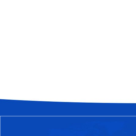
常见问题
如何克服粉料气力输送系统管道堵
FAQ
气力输送管道是输送系统设备易发生
何克服磨损问题也是一门学问，下面
料封泵的噪音有哪些
作为机械设备，粉体输送设备-料封
避免的会有噪音发出，那么这些噪音