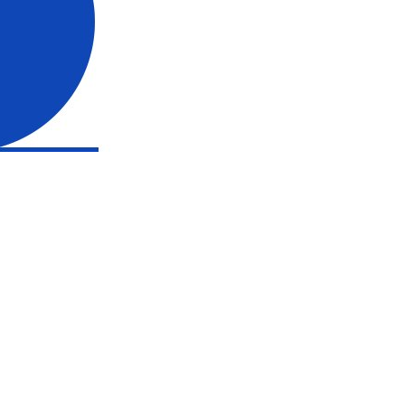
开云线上官网_开云（中国）
网站开云线
企业