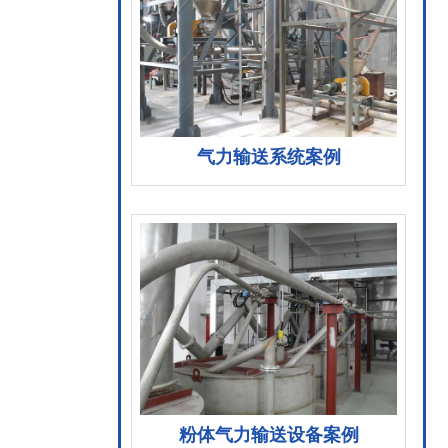
气力输送系统案例
粉体气力输送设备案例