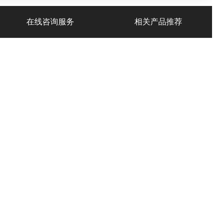
在线咨询服务
相关产品推荐
产品中心
PRODUCT
气力输送设备
粉体气力输送设备
料封泵
仓泵
气力输送泵
粉体输送泵
气力喷射泵
仓式输送泵
粉料输送泵
气力输送料封泵
粉体气力输送泵
粉煤灰输送泵
煤粉气力输送泵