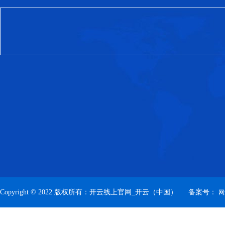
Copyright © 2022 版权所有：开云线上官网_开云（中国） 备案号：
网