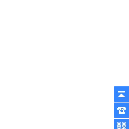
示
视频展示
开云线上官网_开云（中国）
）