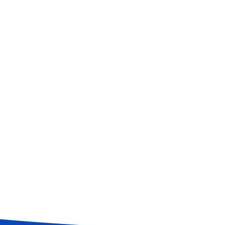
通切换阀
送斜槽
磨管
磨弯头
风机
袋除尘器
加热器
料器
侧卸料器
查看更多