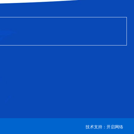
技术支持：开启网络