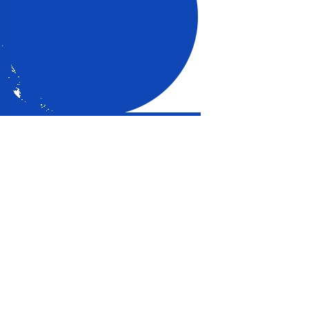
开云线上官网_开云（中国）
网站