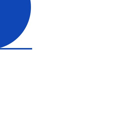
开云线上官网_开云（中国）
网站开云线
企业