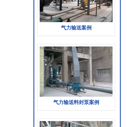
气力输送案例
气力输送料封泵案例