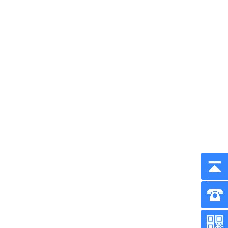
示
视频展示
开云线上官网_开云（中国）
）