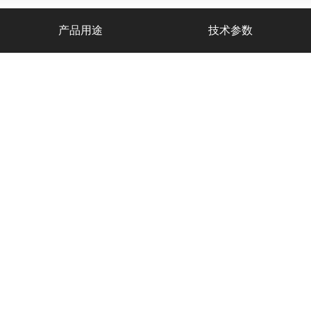
产品用途
技术参数