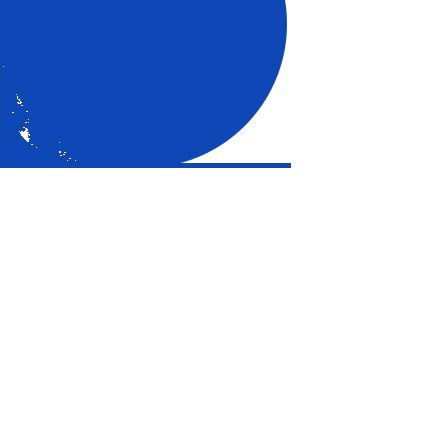
开云线上官网_开云（中国）
网站