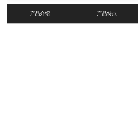
产品介绍
产品特点