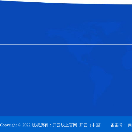
Copyright © 2022 版权所有：开云线上官网_开云（中国） 备案号：
网