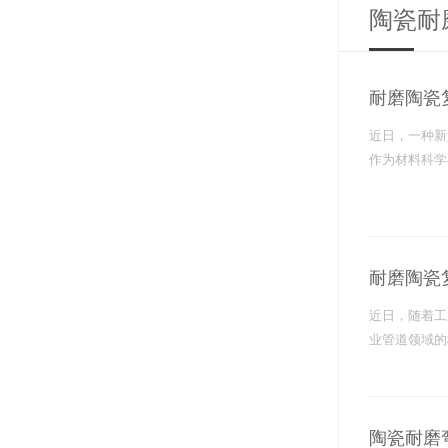
产品中心
陶瓷耐
热门关键字
气力输送设备供应及服务
PRODUCT
耐磨陶瓷
输送设备
近日，一种新
送设备
作为材料科学
耐磨陶瓷
近日，随着工
业管道领域的
封泵
陶瓷耐磨