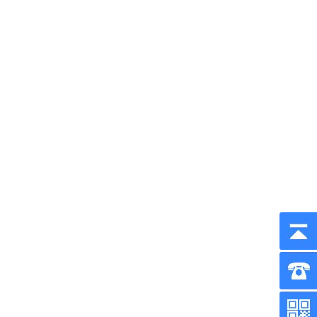
示
视频展示
开云线上官网_开云（中国）
）