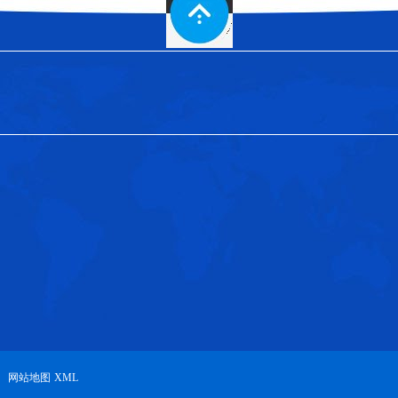
：
网站地图
XML