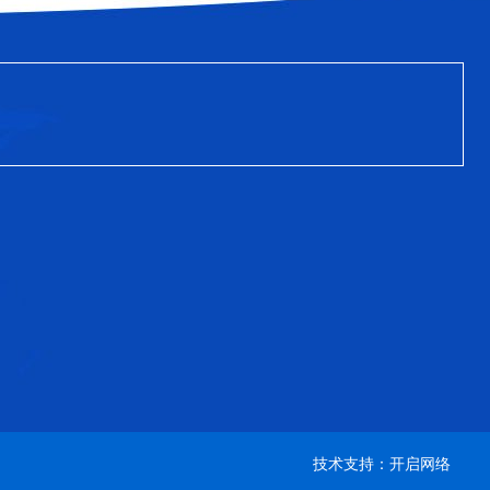
技术支持：开启网络