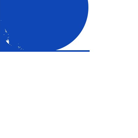
开云线上官网_开云（中国）
网站