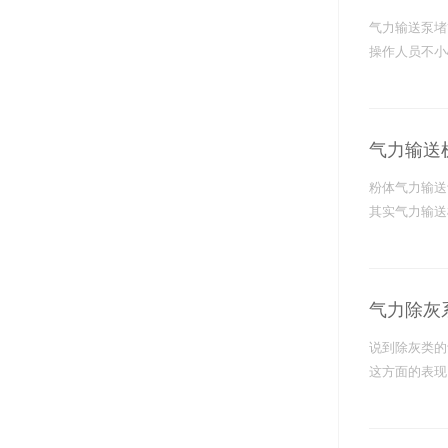
气力输送泵堵
操作人员不小
气力输送
粉体气力输送
其实气力输送
气力除灰
说到除灰类的
这方面的表现