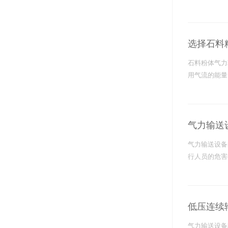
选择石料
石料粉体气力
用气流的能量
气力输送
气力输送设备
行人员的危害
低压连续
气力输送设备