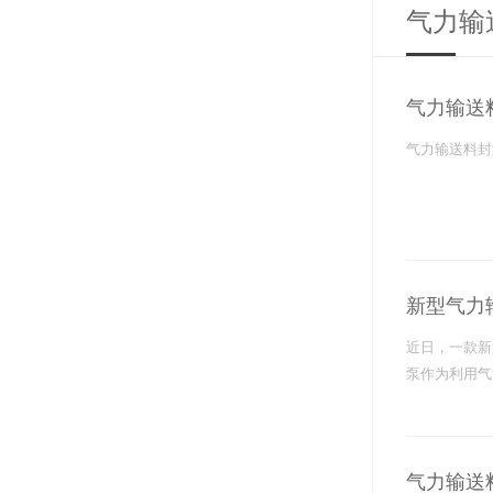
产品中心
气力输
热门关键字
气力输送设备供应及服务
PRODUCT
气力输送
输送设备
气力输送料封
送设备
新型气力
近日，一款新
泵作为利用气
封泵
气力输送