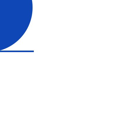
开云线上官网_开云（中国）
网站开云线
企业