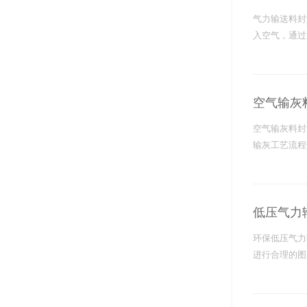
送泵
气力输送料封
泵
入空气，通过
送泵
统
空气输灰
置
空气输灰料封
产线
输灰工艺流程
送设备
送机
输送设备
低压气力
送设备
环保低压气力
进行合理的图
送装置
输送系统