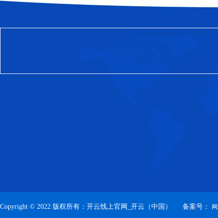
Copyright © 2022 版权所有：开云线上官网_开云（中国） 备案号：
网