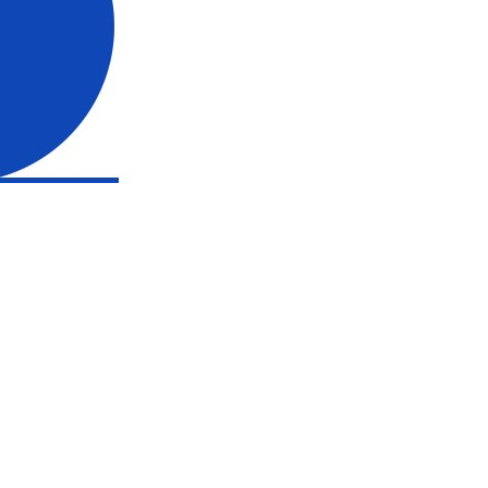
开云线上官网_开云（中国）
网站开云线
企业