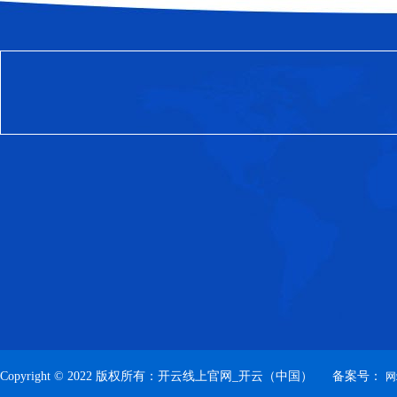
Copyright © 2022 版权所有：开云线上官网_开云（中国） 备案号：
网