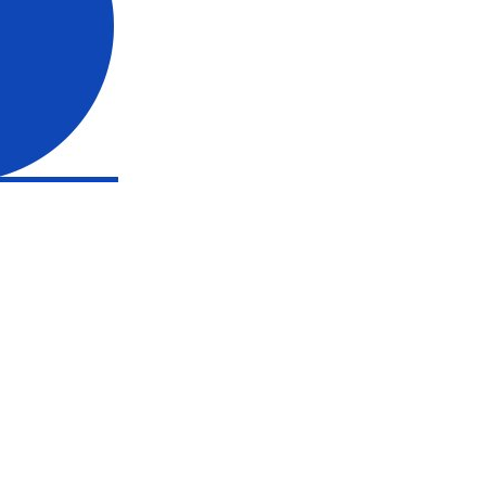
开云线上官网_开云（中国）
网站开云线
企业