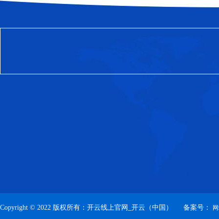
Copyright © 2022 版权所有：开云线上官网_开云（中国） 备案号：
网