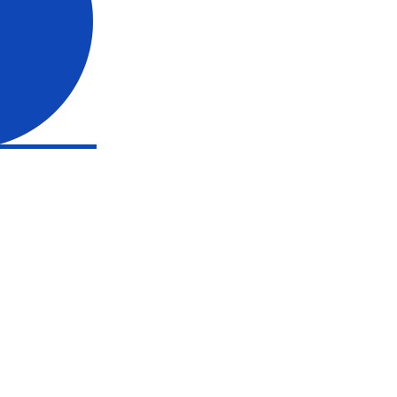
开云线上官网_开云（中国）
网站开云线
企业