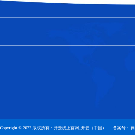
Copyright © 2022 版权所有：开云线上官网_开云（中国） 备案号：
网