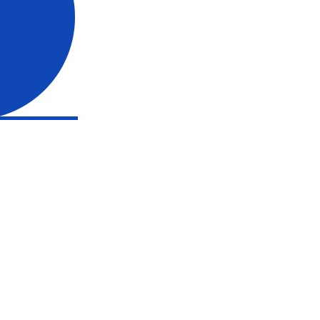
开云线上官网_开云（中国）
网站开云线
企业