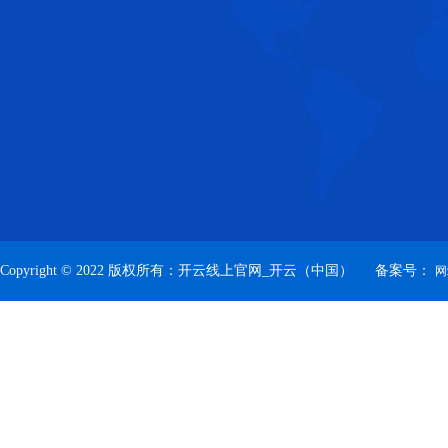
Copyright © 2022 版权所有：开云线上官网_开云（中国） 备案号：
网