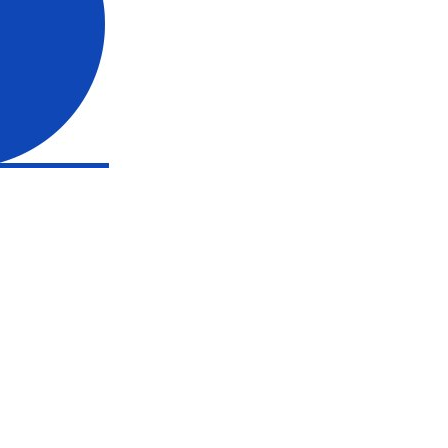
开云线上官网_开云（中国）
网站开云线
企业