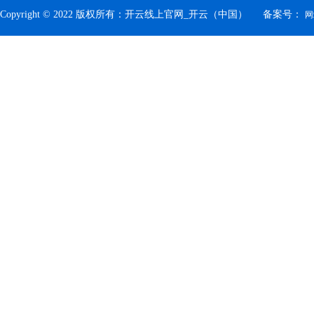
Copyright © 2022 版权所有：开云线上官网_开云（中国） 备案号：
网