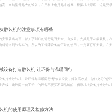
越高，当然型号越大的设备，在用料上也是越来越厚，根据机械原理，这是要
灰散装机的注意事项有哪些
的安装妥当与否，都关乎到它的运行是否安全、有效果。尤其是干灰散装机，
物料运送到装备车的。所以为了保障设备能正常的使用，一定要仔细安装。在
械设备打造散装机 让环保与温暖同行
设备打造散装机，让环保与温暖同行!想节省投资，赚取高收益，做好充分的投
生产线，建议同一套工艺中的设备不要买不同品牌的，倡导机械设备打造散装机
装机的使用原理及检修方法