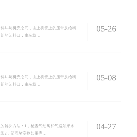
05-26
给料斗与机壳之间，由上机壳上的压带从给料
中部的卸料口，由装载…
05-08
给料斗与机壳之间，由上机壳上的压带从给料
中部的卸料口，由装载…
04-27
的解决方法：1，检查气动阀和气路如果水
常2，清理堵塞物如果库…