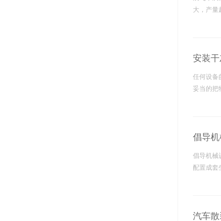
大，产量
安装干
任何设备
妥当的把
倡导机
倡导机械
配置成套
汽车散