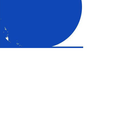
开云线上官网_开云（中国）
网站