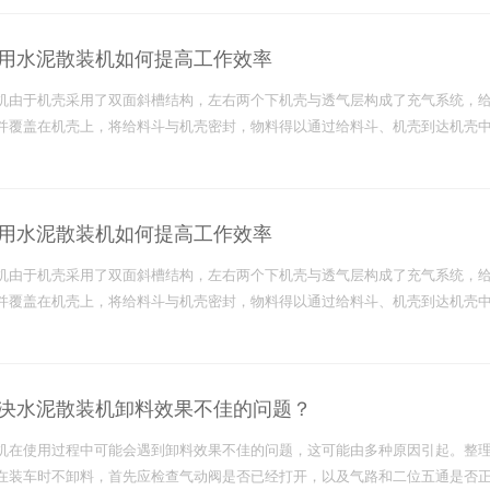
用水泥散装机如何提高工作效率
机由于机壳采用了双面斜槽结构，左右两个下机壳与透气层构成了充气系统，
并覆盖在机壳上，将给料斗与机壳密封，物料得以通过给料斗、机壳到达机壳
用水泥散装机如何提高工作效率
机由于机壳采用了双面斜槽结构，左右两个下机壳与透气层构成了充气系统，
并覆盖在机壳上，将给料斗与机壳密封，物料得以通过给料斗、机壳到达机壳
决水泥散装机卸料效果不佳的问题？
机在使用过程中可能会遇到卸料效果不佳的问题，这可能由多种原因引起。整理
在装车时不卸料，首先应检查气动阀是否已经打开，以及气路和二位五通是否正