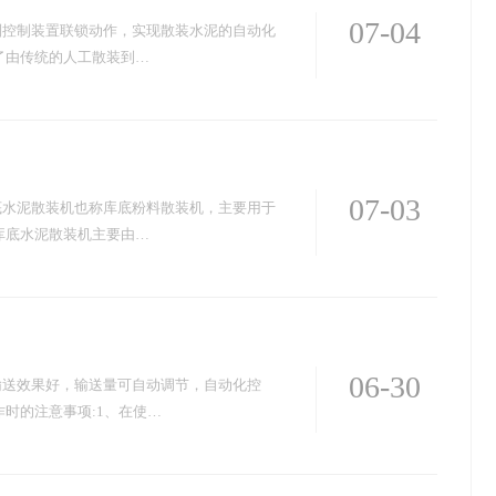
07-04
列控制装置联锁动作，实现散装水泥的自动化
了由传统的人工散装到…
07-03
底水泥散装机也称库底粉料散装机，主要用于
库底水泥散装机主要由…
06-30
输送效果好，输送量可自动调节，自动化控
时的注意事项:1、在使…