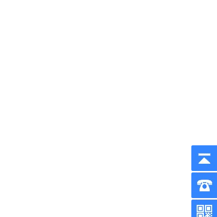
示
视频展示
开云线上官网_开云（中国）
）