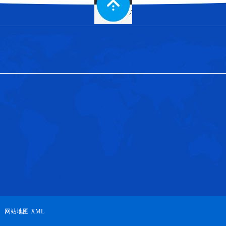
：
网站地图
XML