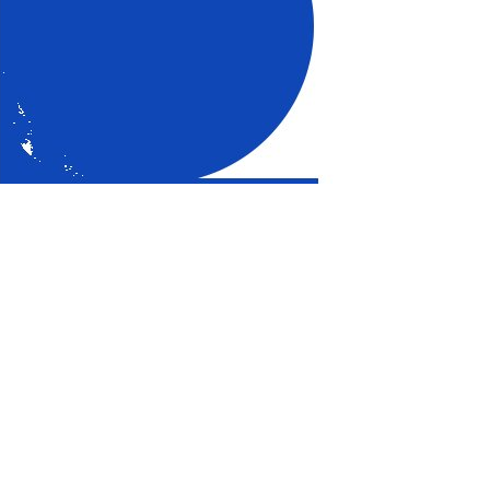
开云线上官网_开云（中国）
网站